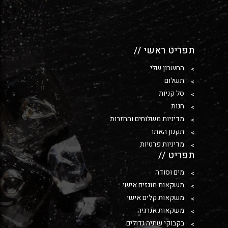
תפריט ראשי //
החשבון שלי
תשלום
סל קניות
חנות
מדיניות משלוחים והחזרות
תקנון האתר
מדיניות פרטיות
תפריט //
מים וסודה
משקאות מוגזים אישי
משקאות קלים אישי
משקאות אנרגיה
בקבוקי שתיה גדולים