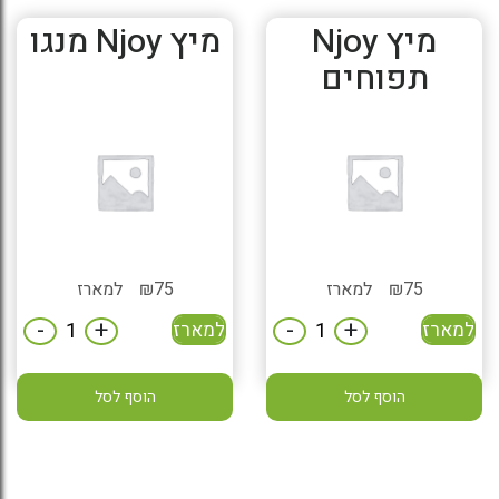
מיץ Njoy
מיץ Njoy מנגו
תפוחים
75
₪
למארז
75
₪
למארז
-
+
-
+
למארז
למארז
הוסף לסל
הוסף לסל