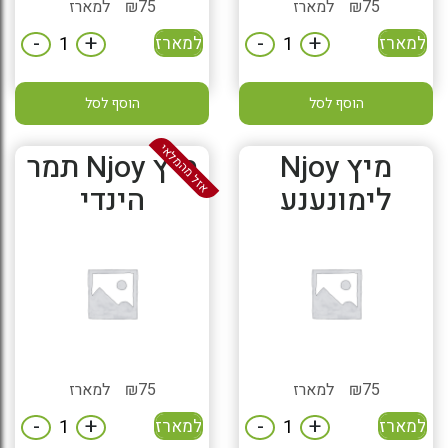
75
₪
למארז
75
₪
למארז
-
+
-
+
למארז
למארז
הוסף לסל
הוסף לסל
אזל מהמלאי
מיץ Njoy
מיץ Njoy תמר
לימונענע
הינדי
75
₪
למארז
75
₪
למארז
-
+
-
+
למארז
למארז