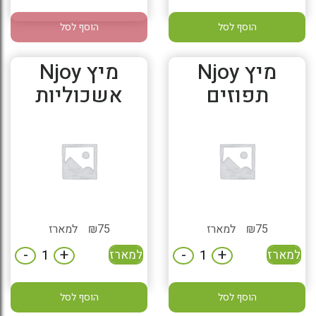
הוסף לסל
הוסף לסל
מיץ Njoy
מיץ Njoy
תפוזים
אשכוליות
75
₪
למארז
75
₪
למארז
-
+
-
+
למארז
למארז
הוסף לסל
הוסף לסל