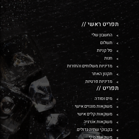
תפריט ראשי //
החשבון שלי
תשלום
סל קניות
חנות
מדיניות משלוחים והחזרות
תקנון האתר
מדיניות פרטיות
תפריט //
מים וסודה
משקאות מוגזים אישי
משקאות קלים אישי
משקאות אנרגיה
בקבוקי שתיה גדולים
משקאות מיני