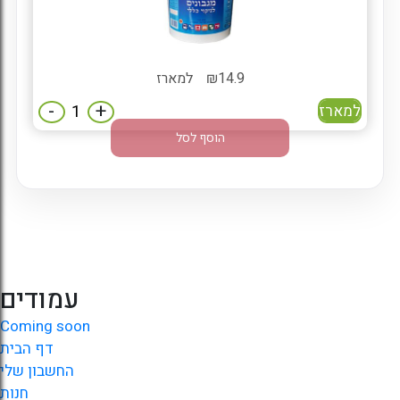
14.9
₪
למארז
-
+
למארז
הוסף לסל
עמודים
Coming soon
דף הבית
החשבון שלי
חנות