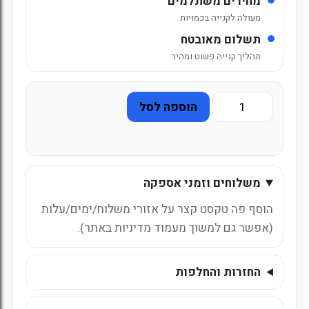
מחירים משתלמים
מעולה לקנייה בכמויות
תשלום מאובטח
תהליך קנייה פשוט ומהיר
כמות
הוספה לסל
של
אביאן
זכוכית
330
משלוחים וזמני אספקה
מ"ל
הוסף פה טקסט קצר על אזורי משלוח/ימים/עלות
(אפשר גם למשוך מעמוד מדיניות באתר).
החזרות והחלפות