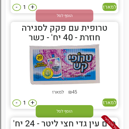
-
+
למארז
הוסף לסל
טרופית עם פקק לסגירה
חוזרת - 40 יח' - כשר
45
₪
למארז
-
+
למארז
הוסף לסל
אזל מהמלאי
מים עין גדי חצי ליטר - 24 יח'