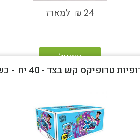
24
למארז
₪
הוסף לסל
פיות טרופיקס קש בצד - 40 יח' - כשר