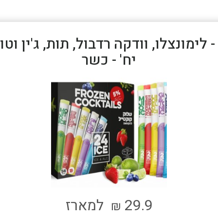
יח' - כשר
29.9
למארז
₪