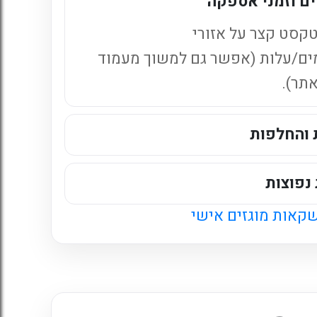
ם וזמני אספקה
קסט קצר על אזורי
ים/עלות (אפשר גם למשוך מעמוד
אתר).
 והחלפות
נפוצות
קאות מוגזים אישי