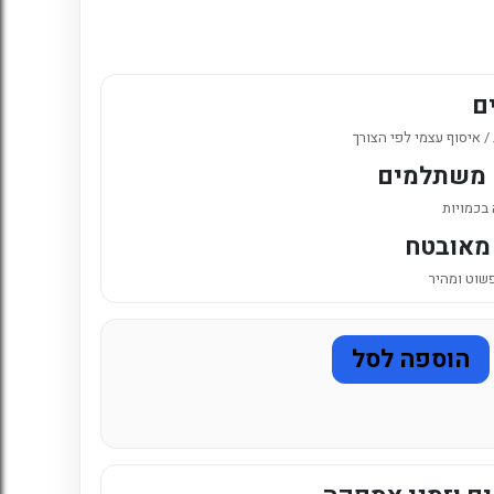
6. כניסה לחשבון קיים
ם
 איסוף עצמי לפי הצורך
 משתלמים
 בכמויות
מאובטח
פשוט ומהיר
הוספה לסל