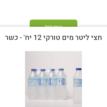
הוסף לסל
חצי ליטר מים טורקי 12 יח' - כשר