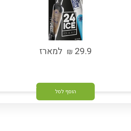
29.9
למארז
₪
הוסף לסל