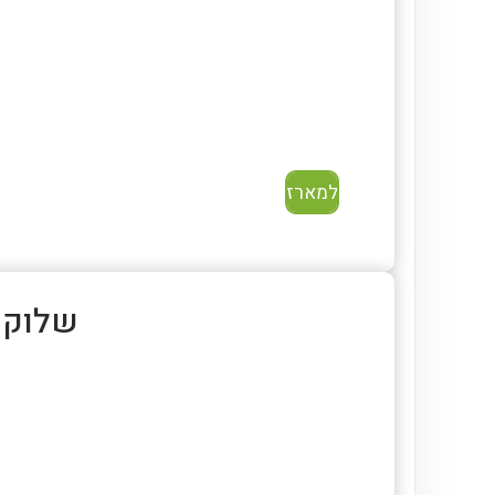
למארז
שלוק קוק