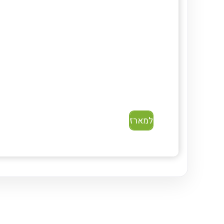
למארז