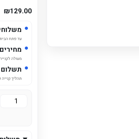
₪
129.00
משלוחי
עד פתח הבית /
מחירים
מעולה לקנייה
תשלום 
תהליך קנייה 
כמות
של
ארגז
זירו