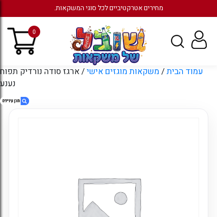
מחירים אטרקטיביים לכל סוגי המשקאות.
0
עמוד הבית
/
משקאות מוגזים אישי
/ ארגז סודה נורדיק תפוח
נענע
1. ארגז סודה נורדיק תפוח נענע
2. מוצרים קשורים
3. עמודים
4. ארכיונים
5. קטגוריות
6. כניסה לחשבון קיים