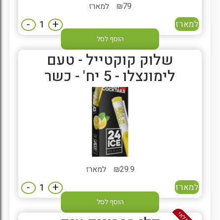
79
₪
למארז
-
+
למארז
הוסף לסל
שלוק קוקטייל - טעם
לימונצלו - 5 יח' - כשר
29.9
₪
למארז
-
+
למארז
הוסף לסל