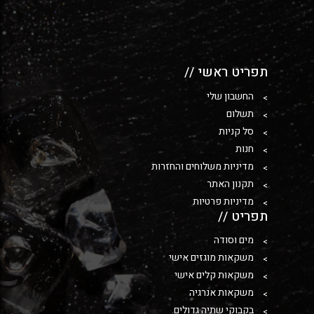
תפריט ראשי //
החשבון שלי
תשלום
סל קניות
חנות
מדיניות משלוחים והחזרות
תקנון האתר
מדיניות פרטיות
תפריט //
מים וסודה
משקאות מוגזים אישי
משקאות קלים אישי
משקאות אנרגיה
בקבוקי שתיה גדולים