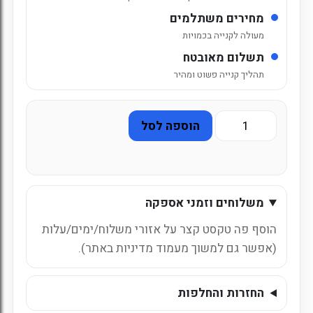
מחירים משתלמים
מעולה לקנייה בכמויות
תשלום מאובטח
תהליך קנייה פשוט ומהיר
כמות
הוספה לסל
של
ארגז
סודה
נורדיק
משלוחים וזמני אספקה
תפוח
נענע
הוסף פה טקסט קצר על אזורי משלוח/ימים/עלות
(אפשר גם למשוך מעמוד מדיניות באתר).
החזרות והחלפות