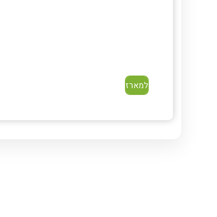
למארז