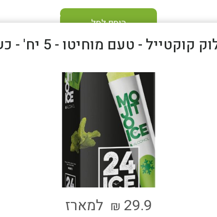
הוסף לסל
 קוקטייל - טעם מוחיטו - 5 יח' - כשר
29.9
למארז
₪