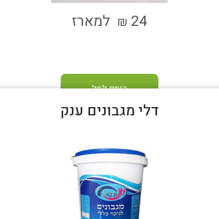
24
למארז
₪
הוסף לסל
דלי מגבונים ענק