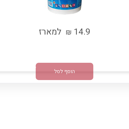
14.9
למארז
₪
הוסף לסל