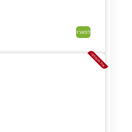
למארז
אזל מהמלאי