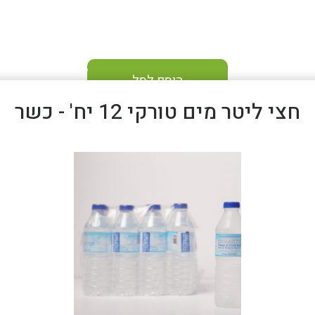
הוסף לסל
חצי ליטר מים טורקי 12 יח' - כשר