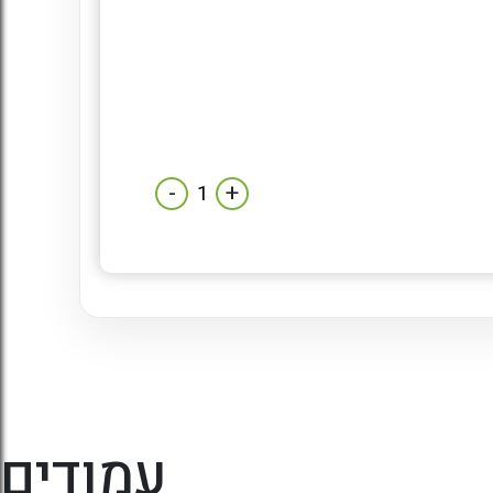
-
+
עמודים