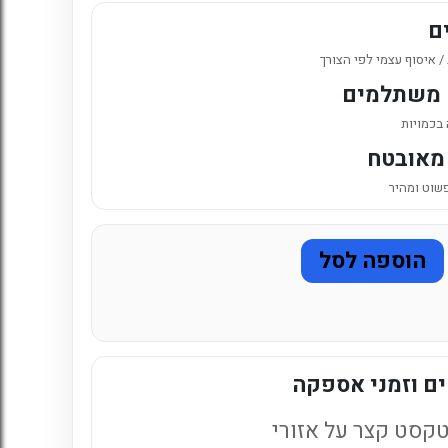
6. כניסה לחשבון קיים
ם
 איסוף עצמי לפי הצורך
 משתלמים
 בכמויות
מאובטח
פשוט ומהיר
הוספה לסל
ם וזמני אספקה
קסט קצר על אזורי