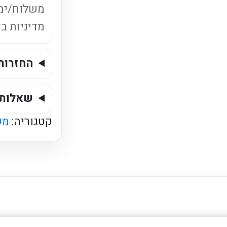
משלוח/ימ
מדיניות ב
החזרות
שאלות 
קטגוריה:
מש