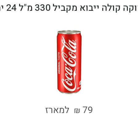
לה ייבוא מקביל 330 מ"ל 24 יח' - כשר
79
למארז
₪