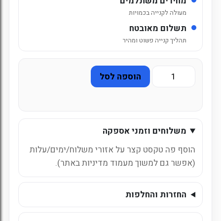
מחירים משתלמים
מעולה לקנייה בכמויות
תשלום מאובטח
תהליך קנייה פשוט ומהיר
כמות
הוספה לסל
של
ארגז
פחיות
סבן
משלוחים וזמני אספקה
אפ
ישראלי
הוסף פה טקסט קצר על אזורי משלוח/ימים/עלות
(אפשר גם למשוך מעמוד מדיניות באתר).
החזרות והחלפות