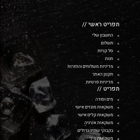
תפריט ראשי //
החשבון שלי
תשלום
סל קניות
חנות
מדיניות משלוחים והחזרות
תקנון האתר
מדיניות פרטיות
תפריט //
מים וסודה
משקאות מוגזים אישי
משקאות קלים אישי
משקאות אנרגיה
בקבוקי שתיה גדולים
משקאות מיני