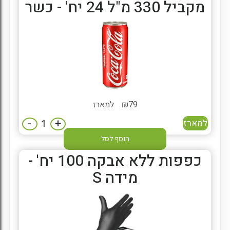
מקביל 330 מ"ל 24 יח' - כשר
79
₪
למארז
-
+
למארז
הוסף לסל
כפפות ללא אבקה 100 יח' -
מידה S