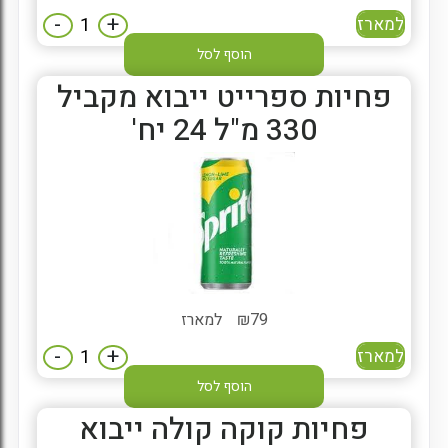
-
+
למארז
הוסף לסל
פחיות ספרייט ייבוא מקביל
330 מ"ל 24 יח'
79
₪
למארז
-
+
למארז
הוסף לסל
פחיות קוקה קולה ייבוא