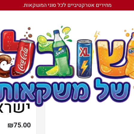
מחירים אטרקטיביים לכל סוגי המשקאות.
עמוד הבית
/
עמוד הבית
/
משקאות
ארגז
ישרא
₪
75.00