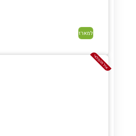
למארז
אזל מהמלאי