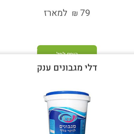
79
למארז
₪
הוסף לסל
דלי מגבונים ענק