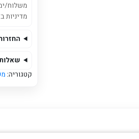
משלוח/ימ
מדיניות ב
החזרות
שאלות 
קטגוריה:
מש