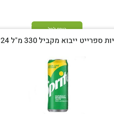
הוסף לסל
 ספרייט ייבוא מקביל 330 מ"ל 24 יח'