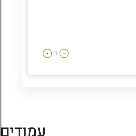
-
+
עמודים