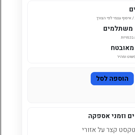
6. כניסה לחשבון קיים
ם
 איסוף עצמי לפי הצורך
 משתלמים
 בכמויות
מאובטח
פשוט ומהיר
הוספה לסל
ם וזמני אספקה
קסט קצר על אזורי