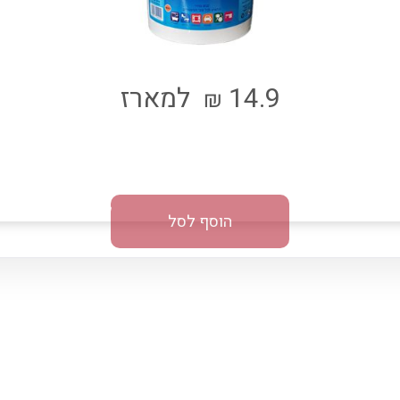
14.9
למארז
₪
הוסף לסל