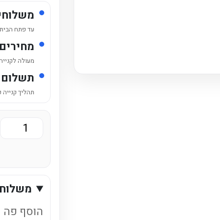
משלוחי
עד פתח הבית /
מחירים
מעולה לקנייה
תשלום 
תהליך קנייה 
כמות
של
ארגז
פחיות
משלוחי
פפסי
ישראלי
הוסף פה ט