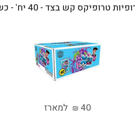
פיות טרופיקס קש בצד - 40 יח' - כשר
40
למארז
₪