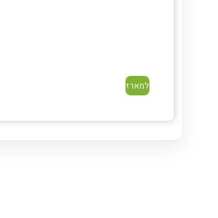
למארז