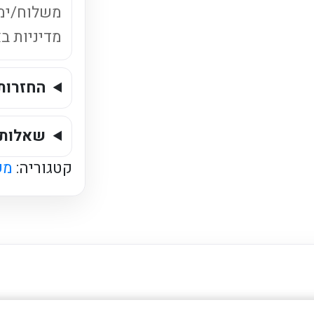
ישראלי
משלוח/ימ
מדיניות ב
החזרות
שאלות 
קטגוריה:
מש