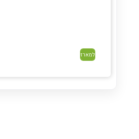
למארז