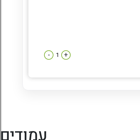
-
+
עמודים