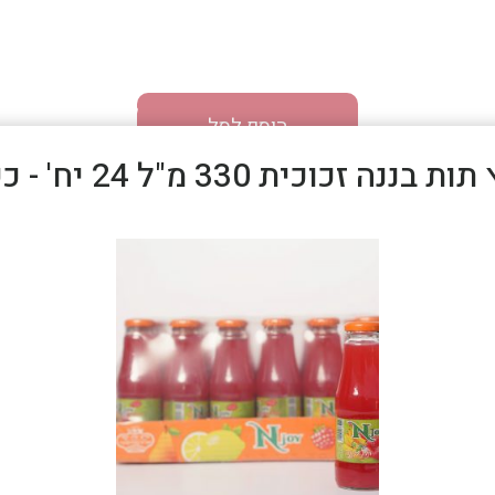
הוסף לסל
ת בננה זכוכית 330 מ"ל 24 יח' - כשר