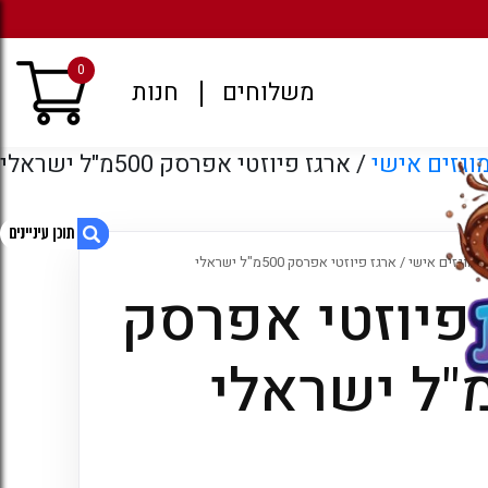
מגוון רחב של משקאות קל
0
משלוחים
חנות
גזים אישי
/ ארגז פיוזטי אפרסק 500מ"ל ישראלי
 מוגזים אישי
/ ארגז פיוזטי אפרסק 500מ"ל ישראלי
 פיוזטי אפרסק
1. ארגז פיוזטי אפרסק 500מ"ל ישראלי
2. מוצרים קשורים
3. עמודים
4. ארכיונים
5. קטגוריות