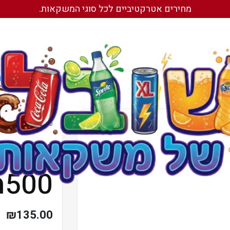
מחירים אטרקטיביים לכל סוגי המשקאות.
עמוד הבית
/
משקאות מו
עמוד הבית
/
משקאות
ארגז
500מ"ל ישראלי
₪
135.00