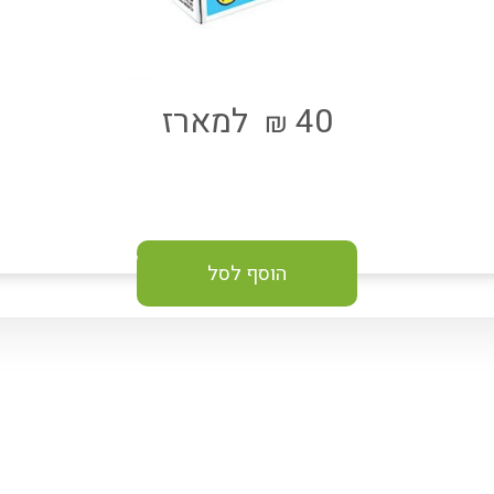
40
למארז
₪
הוסף לסל