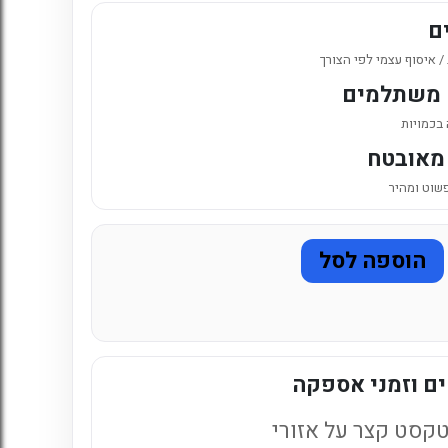
6. כניסה לחשבון קיים
ם
 איסוף עצמי לפי הצורך
 משתלמים
 בכמויות
מאובטח
פשוט ומהיר
הוספה לסל
ם וזמני אספקה
קסט קצר על אזורי