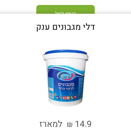
הוסף לסל
דלי מגבונים ענק
14.9
למארז
₪