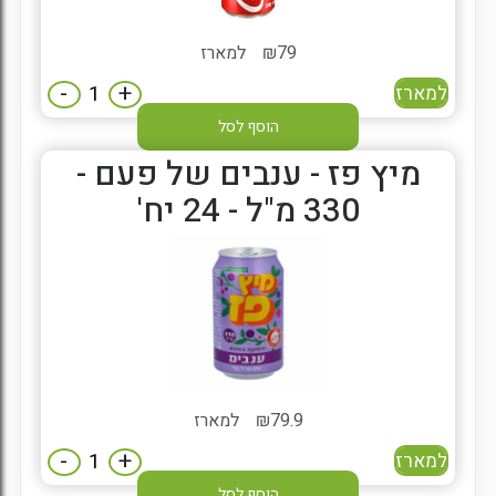
79
₪
למארז
-
+
למארז
הוסף לסל
מיץ פז - ענבים של פעם -
330 מ"ל - 24 יח'
79.9
₪
למארז
-
+
למארז
הוסף לסל