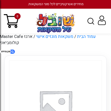
מחירים אטרקטיביים לכל סוגי המשקאות.
0
עמוד הבית
/
משקאות מוגזים אישי
/ ארגז Master Cafe
קולומביאני
1. ארגז Master Cafe קולומביאני
2. מוצרים קשורים
3. עמודים
4. ארכיונים
5. קטגוריות
6. כניסה לחשבון קיים