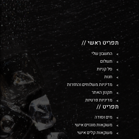
תפריט ראשי //
החשבון שלי
תשלום
סל קניות
חנות
מדיניות משלוחים והחזרות
תקנון האתר
מדיניות פרטיות
תפריט //
מים וסודה
משקאות מוגזים אישי
משקאות קלים אישי