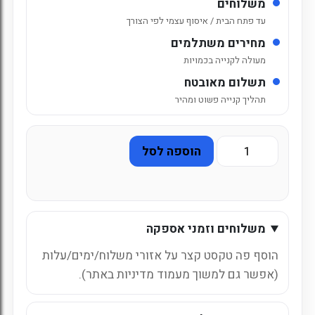
משלוחים
עד פתח הבית / איסוף עצמי לפי הצורך
מחירים משתלמים
מעולה לקנייה בכמויות
תשלום מאובטח
תהליך קנייה פשוט ומהיר
כמות
הוספה לסל
של
ארגז
Master
Cafe
משלוחים וזמני אספקה
קולומביאני
הוסף פה טקסט קצר על אזורי משלוח/ימים/עלות
(אפשר גם למשוך מעמוד מדיניות באתר).