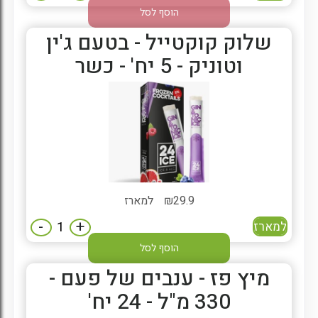
הוסף לסל
שלוק קוקטייל - בטעם ג'ין
וטוניק - 5 יח' - כשר
29.9
₪
למארז
-
+
למארז
הוסף לסל
מיץ פז - ענבים של פעם -
330 מ"ל - 24 יח'