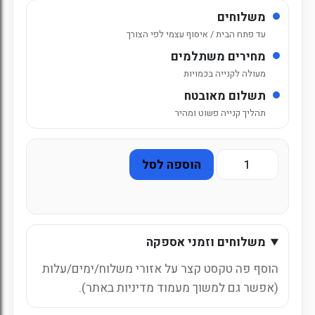
משלוחים
עד פתח הבית / איסוף עצמי לפי הצורך
מחירים משתלמים
מעולה לקנייה בכמויות
תשלום מאובטח
תהליך קנייה פשוט ומהיר
כמות
הוספה לסל
של
בורז'ומי
מים
מינירליים
משלוחים וזמני אספקה
טבעיים
זכוכית
הוסף פה טקסט קצר על אזורי משלוח/ימים/עלות
(אפשר גם למשוך מעמוד מדיניות באתר).