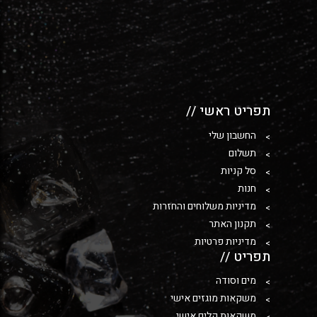
תפריט ראשי //
החשבון שלי
תשלום
סל קניות
חנות
מדיניות משלוחים והחזרות
תקנון האתר
מדיניות פרטיות
תפריט //
מים וסודה
משקאות מוגזים אישי
משקאות קלים אישי