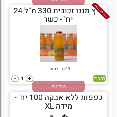
אזל מהמלאי
מיץ מנגו זכוכית 330 מ"ל 24
יח' - כשר
99
₪
למארז
-
+
למארז
הוסף לסל
כפפות ללא אבקה 100 יח' -
מידה XL