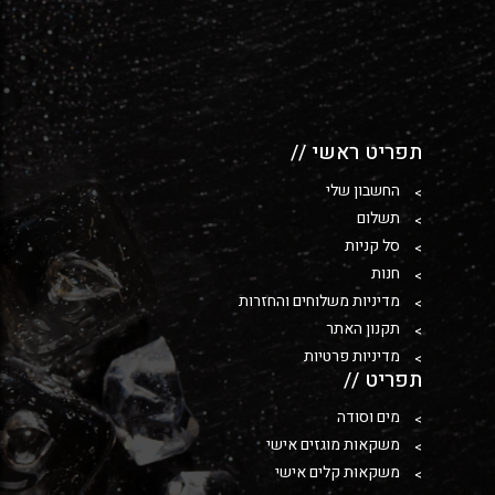
תפריט ראשי //
החשבון שלי
תשלום
סל קניות
חנות
מדיניות משלוחים והחזרות
תקנון האתר
מדיניות פרטיות
תפריט //
מים וסודה
משקאות מוגזים אישי
משקאות קלים אישי