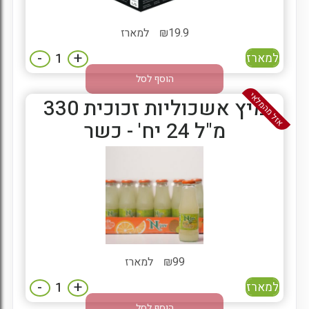
19.9
₪
למארז
-
+
למארז
הוסף לסל
אזל מהמלאי
מיץ אשכוליות זכוכית 330
מ"ל 24 יח' - כשר
99
₪
למארז
-
+
למארז
הוסף לסל