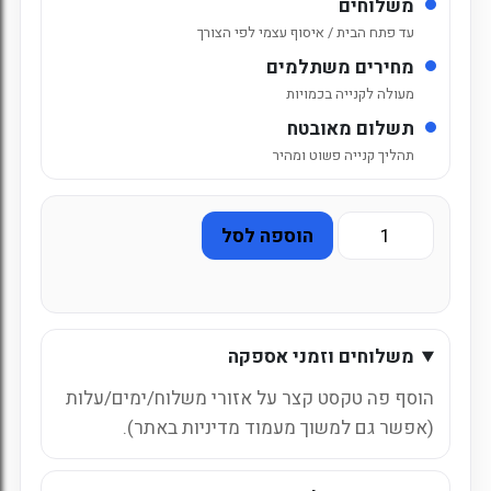
משלוחים
עד פתח הבית / איסוף עצמי לפי הצורך
מחירים משתלמים
מעולה לקנייה בכמויות
תשלום מאובטח
תהליך קנייה פשוט ומהיר
כמות
הוספה לסל
של
בקבוק
פיוזטי
אפרסק
משלוחים וזמני אספקה
1.5
ליטר
הוסף פה טקסט קצר על אזורי משלוח/ימים/עלות
(אפשר גם למשוך מעמוד מדיניות באתר).