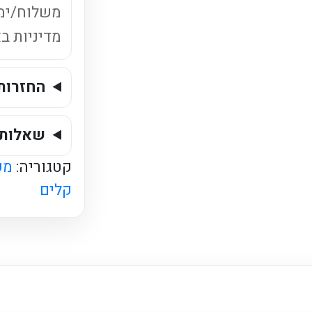
אפרסק
משלוח/ימ
מדיניות ב
החזרות
שאלות 
קטגוריה:
מש
קלים