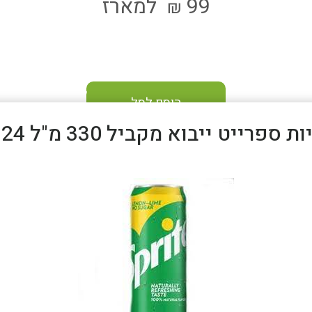
99
למארז
₪
הוסף לסל
 ספרייט ייבוא מקביל 330 מ"ל 24 יח'