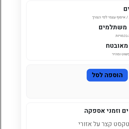
6. כניסה לחשבון קיים
ם
 איסוף עצמי לפי הצורך
 משתלמים
 בכמויות
מאובטח
פשוט ומהיר
הוספה לסל
ם וזמני אספקה
קסט קצר על אזורי