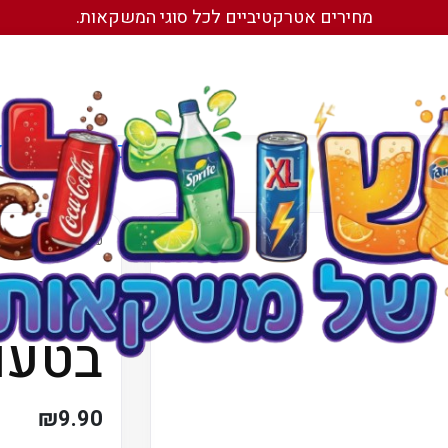
מחירים אטרקטיביים לכל סוגי המשקאות.
עמוד הבית
/
משקאות 
עמוד הבית
/
משקאות
מים 
בטעם
₪
9.90