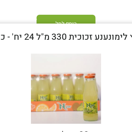
הוסף לסל
מונענע זכוכית 330 מ"ל 24 יח' - כשר