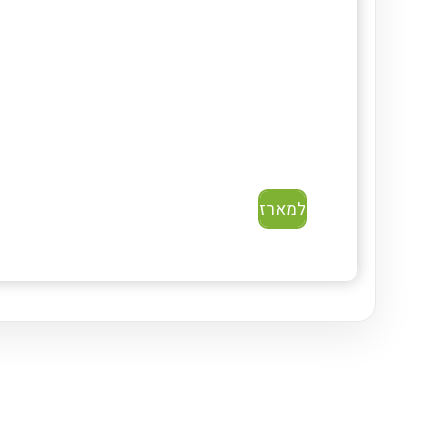
למארז