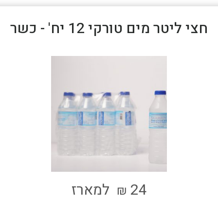
חצי ליטר מים טורקי 12 יח' - כשר
24
למארז
₪