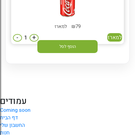
79
₪
למארז
-
+
למארז
הוסף לסל
עמודים
Coming soon
דף הבית
החשבון שלי
חנות