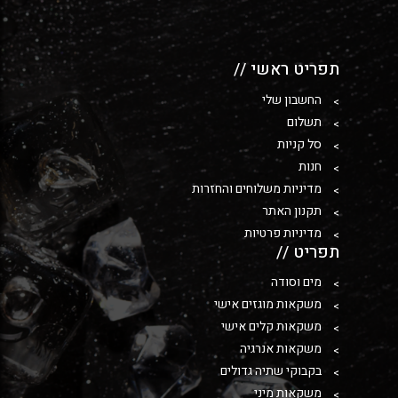
תפריט ראשי //
החשבון שלי
תשלום
סל קניות
חנות
מדיניות משלוחים והחזרות
תקנון האתר
מדיניות פרטיות
תפריט //
מים וסודה
משקאות מוגזים אישי
משקאות קלים אישי
משקאות אנרגיה
בקבוקי שתיה גדולים
משקאות מיני