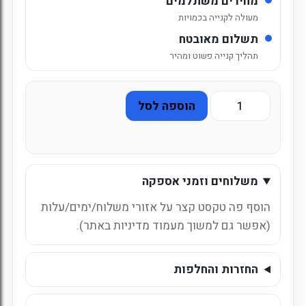
מחירים משתלמים
מעולה לקנייה בכמויות
תשלום מאובטח
תהליך קנייה פשוט ומהיר
כמות
הוספה לסל
של
מים
בטעמים
שוופס
משלוחים וזמני אספקה
ענבים
הוסף פה טקסט קצר על אזורי משלוח/ימים/עלות
(אפשר גם למשוך מעמוד מדיניות באתר).
החזרות והחלפות