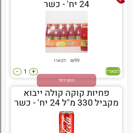
24 יח' - כשר
99
₪
למארז
-
+
למארז
הוסף לסל
פחיות קוקה קולה ייבוא
מקביל 330 מ"ל 24 יח' - כשר