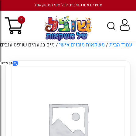
מחירים אטרקטיביים לכל סוגי המשקאות.
0
עמוד הבית
/
משקאות מוגזים אישי
/ מים בטעמים שוופס ענבים
1. מים בטעמים שוופס ענבים
2. מוצרים קשורים
3. עמודים
4. ארכיונים
5. קטגוריות
6. כניסה לחשבון קיים