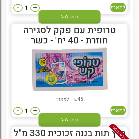
-
+
למארז
הוסף לסל
טרופית עם פקק לסגירה
חוזרת - 40 יח' - כשר
45
₪
למארז
-
+
למארז
הוסף לסל
אזל מהמלאי
מיץ תות בננה זכוכית 330 מ"ל