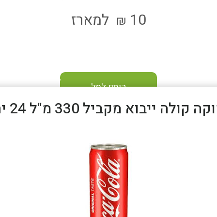
10
למארז
₪
הוסף לסל
לה ייבוא מקביל 330 מ"ל 24 יח' - כשר