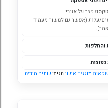
ם וזמני אספקה
קסט קצר על אזורי
ים/עלות (אפשר גם למשוך מעמוד
אתר).
 והחלפות
נפוצות
קאות מוגזים אישי
תגית:
שתיה מוגזת