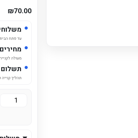
₪
70.00
משלוחי
עד פתח הבית /
מחירים
מעולה לקנייה
תשלום 
תהליך קנייה 
כמות
של
פחיות
ספרייט