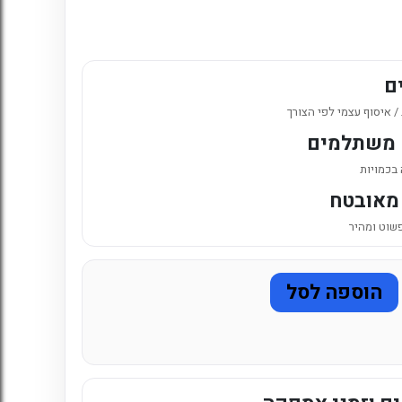
6. כניסה לחשבון קיים
ם
 איסוף עצמי לפי הצורך
 משתלמים
 בכמויות
מאובטח
פשוט ומהיר
הוספה לסל