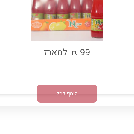
99
למארז
₪
הוסף לסל