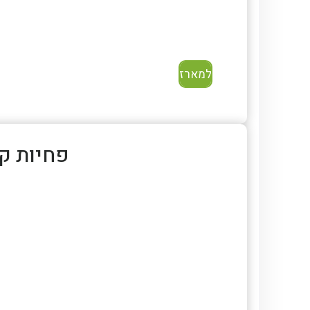
למארז
פחיות קוקה קו