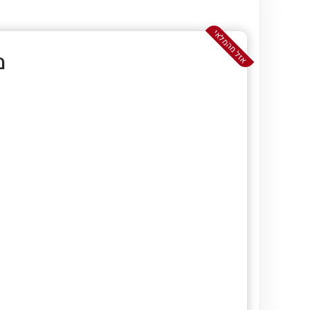
אזל מהמלאי
מי