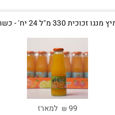
ץ מנגו זכוכית 330 מ"ל 24 יח' - כשר
99
למארז
₪