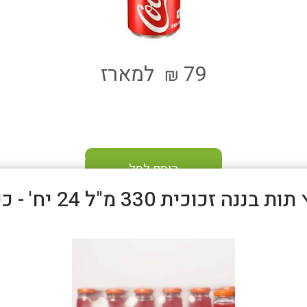
79
למארז
₪
הוסף לסל
ת בננה זכוכית 330 מ"ל 24 יח' - כשר