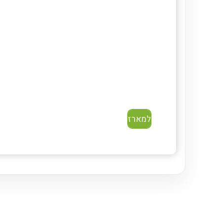
למארז