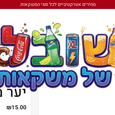
מחירים אטרקטיביים לכל סוגי המשקאות.
עמוד הבית
/
משקאות 
עמוד הבית
/
משקאות
שוופ
יער מ
₪
15.00