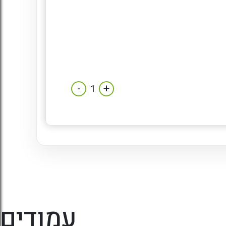
-
+
עמודים