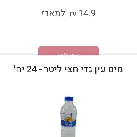
14.9
למארז
₪
הוסף לסל
מים עין גדי חצי ליטר - 24 יח'