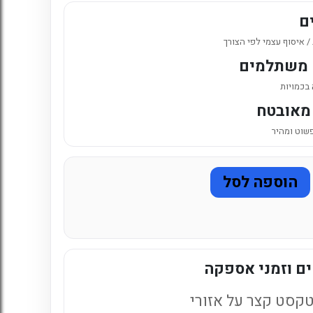
6. כניסה לחשבון קיים
ם
 איסוף עצמי לפי הצורך
 משתלמים
 בכמויות
מאובטח
פשוט ומהיר
הוספה לסל
ם וזמני אספקה
קסט קצר על אזורי