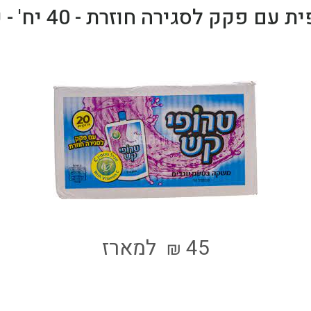
 עם פקק לסגירה חוזרת - 40 יח' - כשר
45
למארז
₪