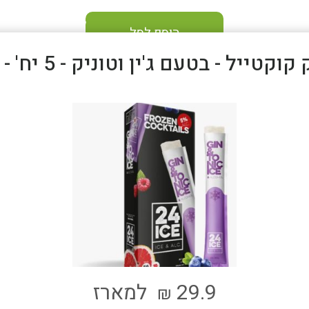
הוסף לסל
וקטייל - בטעם ג'ין וטוניק - 5 יח' - כשר
29.9
למארז
₪