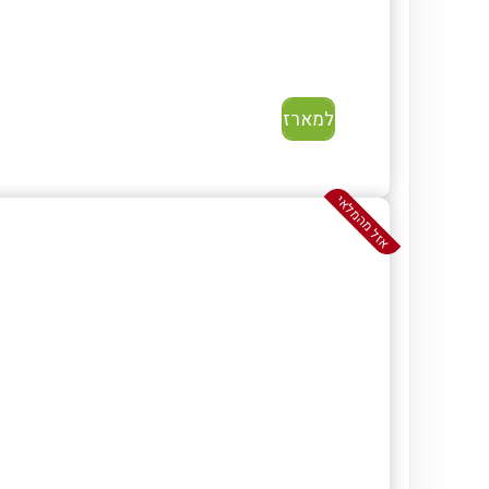
למארז
אזל מהמלאי