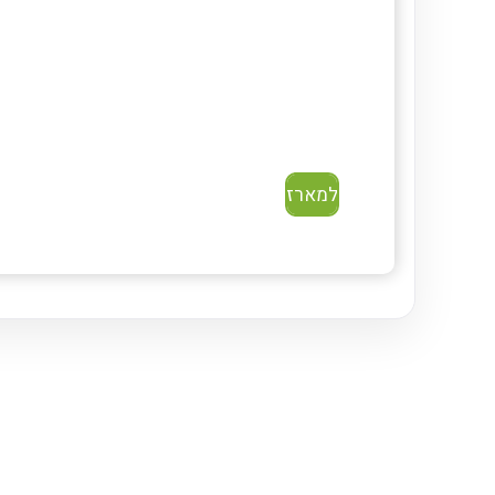
למארז