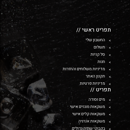
תפריט ראשי //
החשבון שלי
תשלום
סל קניות
חנות
מדיניות משלוחים והחזרות
תקנון האתר
מדיניות פרטיות
תפריט //
מים וסודה
משקאות מוגזים אישי
משקאות קלים אישי
משקאות אנרגיה
בקבוקי שתיה גדולים