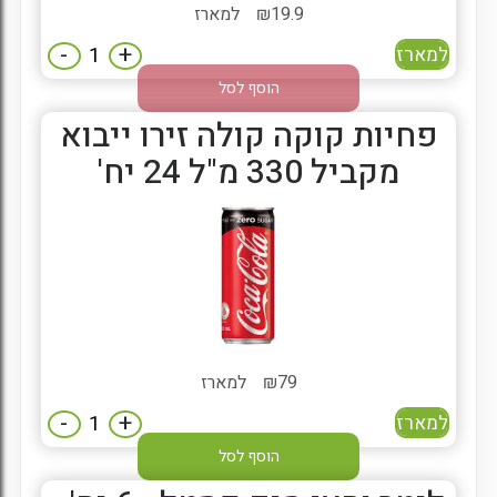
19.9
₪
למארז
-
+
למארז
הוסף לסל
פחיות קוקה קולה זירו ייבוא
מקביל 330 מ"ל 24 יח'
79
₪
למארז
-
+
למארז
הוסף לסל