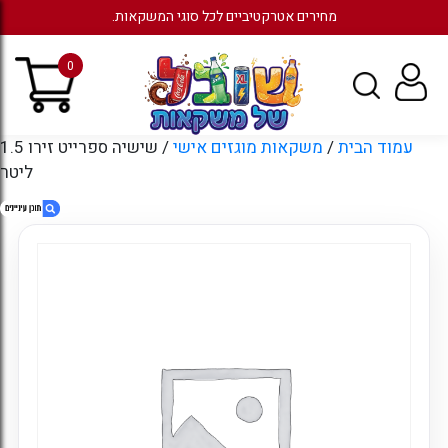
מחירים אטרקטיביים לכל סוגי המשקאות.
0
עמוד הבית
/
משקאות מוגזים אישי
/ שישיה ספרייט זירו 1.5
ליטר
1. שישיה ספרייט זירו 1.5 ליטר
2. מוצרים קשורים
3. עמודים
4. ארכיונים
5. קטגוריות
6. כניסה לחשבון קיים