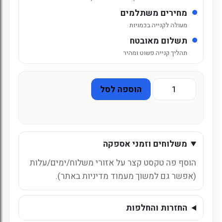
מחירים משתלמים
מעולה לקנייה בכמויות
תשלום מאובטח
תהליך קנייה פשוט ומהיר
כמות
הוספה לסל
של
שישיה
ספרייט
זירו
משלוחים וזמני אספקה
1.5
ליטר
הוסף פה טקסט קצר על אזורי משלוח/ימים/עלות
(אפשר גם למשוך מעמוד מדיניות באתר).
החזרות והחלפות