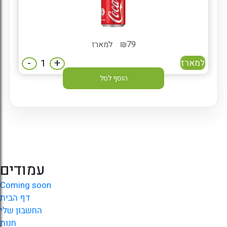
79
₪
למארז
-
+
למארז
הוסף לסל
עמודים
Coming soon
דף הבית
החשבון שלי
חנות