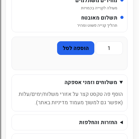
מחירים משתלמים
מעולה לקנייה בכמויות
תשלום מאובטח
תהליך קנייה פשוט ומהיר
כמות
הוספה לסל
של
שישיה
ספרייט
1.5
משלוחים וזמני אספקה
ליטר
הוסף פה טקסט קצר על אזורי משלוח/ימים/עלות
(אפשר גם למשוך מעמוד מדיניות באתר).
החזרות והחלפות