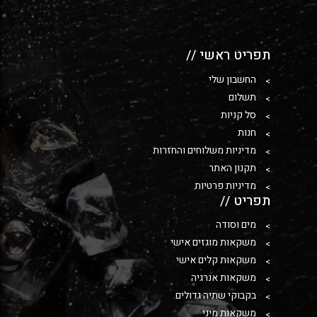
תפריט ראשי //
החשבון שלי
תשלום
סל קניות
חנות
מדיניות משלוחים והחזרות
תקנון האתר
מדיניות פרטיות
תפריט //
מים וסודה
משקאות מוגזים אישי
משקאות קלים אישי
משקאות אנרגיה
בקבוקי שתיה גדולים
משקאות מיני