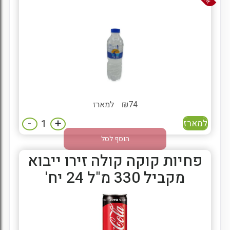
74
₪
למארז
-
+
למארז
הוסף לסל
פחיות קוקה קולה זירו ייבוא
מקביל 330 מ"ל 24 יח'