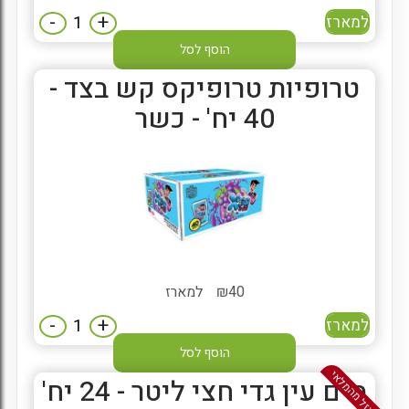
-
+
למארז
הוסף לסל
טרופיות טרופיקס קש בצד -
40 יח' - כשר
40
₪
למארז
-
+
למארז
הוסף לסל
אזל מהמלאי
מים עין גדי חצי ליטר - 24 יח'