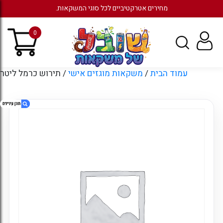
מחירים אטרקטיביים לכל סוגי המשקאות.
0
עמוד הבית
/
משקאות מוגזים אישי
/ תירוש כרמל ליטר
1. תירוש כרמל ליטר
2. מוצרים קשורים
3. עמודים
4. ארכיונים
5. קטגוריות
6. כניסה לחשבון קיים