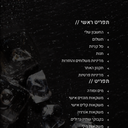
תפריט ראשי //
החשבון שלי
תשלום
סל קניות
חנות
מדיניות משלוחים והחזרות
תקנון האתר
מדיניות פרטיות
תפריט //
מים וסודה
משקאות מוגזים אישי
משקאות קלים אישי
משקאות אנרגיה
בקבוקי שתיה גדולים
משקאות מיני