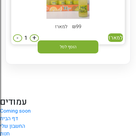
99
₪
למארז
-
+
למארז
הוסף לסל
עמודים
Coming soon
דף הבית
החשבון שלי
חנות