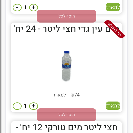
-
+
למארז
הוסף לסל
אזל מהמלאי
מים עין גדי חצי ליטר - 24 יח'
74
₪
למארז
-
+
למארז
הוסף לסל
חצי ליטר מים טורקי 12 יח' -