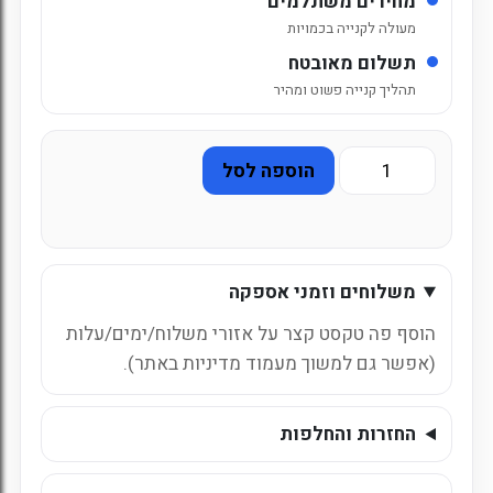
מחירים משתלמים
מעולה לקנייה בכמויות
תשלום מאובטח
תהליך קנייה פשוט ומהיר
כמות
הוספה לסל
של
תירוש
כרמל
ליטר
משלוחים וזמני אספקה
הוסף פה טקסט קצר על אזורי משלוח/ימים/עלות
(אפשר גם למשוך מעמוד מדיניות באתר).
החזרות והחלפות