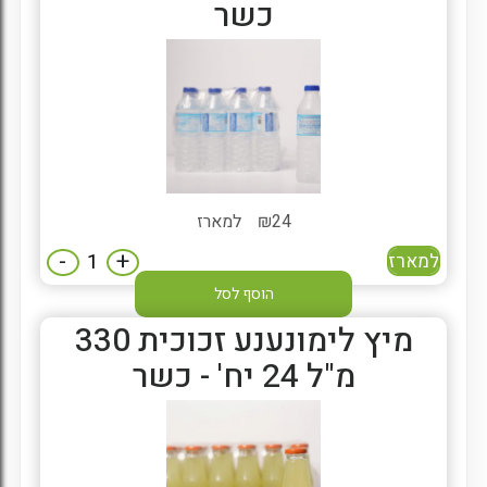
כשר
24
₪
למארז
-
+
למארז
הוסף לסל
מיץ לימונענע זכוכית 330
מ"ל 24 יח' - כשר