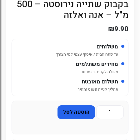
בקבוק שתייה נירוסטה – 500
מ"ל – אנה ואלזה
₪
9.90
משלוחים
עד פתח הבית / איסוף עצמי לפי הצורך
מחירים משתלמים
מעולה לקנייה בכמויות
תשלום מאובטח
תהליך קנייה פשוט ומהיר
כמות
הוספה לסל
של
בקבוק
שתייה