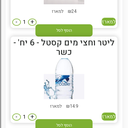
24
₪
למארז
-
+
למארז
הוסף לסל
ליטר וחצי מים קסטל - 6 יח' -
כשר
14.9
₪
למארז
-
+
למארז
הוסף לסל