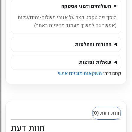
נירוסטה
משלוחים וזמני אספקה
-
500
הוסף פה טקסט קצר על אזורי משלוח/ימים/עלות
מ"ל
(אפשר גם למשוך מעמוד מדיניות באתר).
-
אנה
ואלזה
החזרות והחלפות
שאלות נפוצות
קטגוריה:
משקאות מוגזים אישי
חוות דעת (0)
חוות דעת