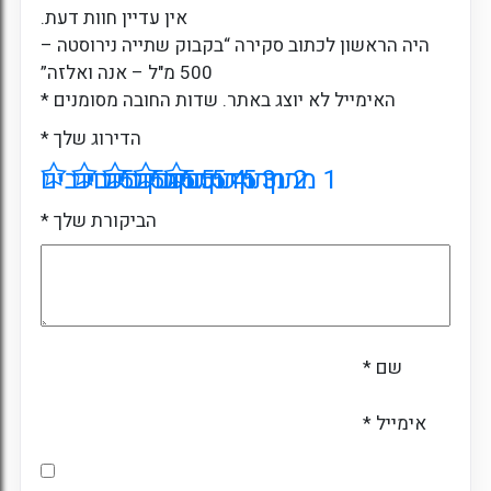
אין עדיין חוות דעת.
היה הראשון לכתוב סקירה “בקבוק שתייה נירוסטה –
500 מ"ל – אנה ואלזה”
האימייל לא יוצג באתר.
שדות החובה מסומנים
*
הדירוג שלך
*
1 מתוך 5 כוכבים
2 מתוך 5 כוכבים
3 מתוך 5 כוכבים
4 מתוך 5 כוכבים
5 מתוך 5 כוכבים
הביקורת שלך
*
שם
*
אימייל
*