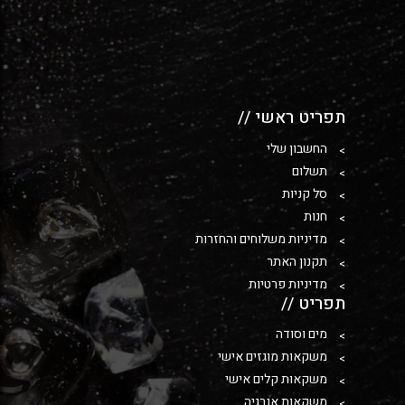
תפריט ראשי //
החשבון שלי
תשלום
סל קניות
חנות
מדיניות משלוחים והחזרות
תקנון האתר
מדיניות פרטיות
תפריט //
מים וסודה
משקאות מוגזים אישי
משקאות קלים אישי
משקאות אנרגיה