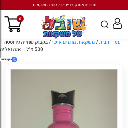
מחירים אטרקטיביים לכל סוגי המשקאות.
0
עמוד הבית
/
משקאות מוגזים אישי
/ בקבוק שתייה נירוסטה –
500 מ"ל – אנה ואלזה
1. בקבוק שתייה נירוסטה – 500 מ"ל – אנה
ואלזה
2. חוות דעת
3. מוצרים קשורים
4. עמודים
5. ארכיונים
6. קטגוריות