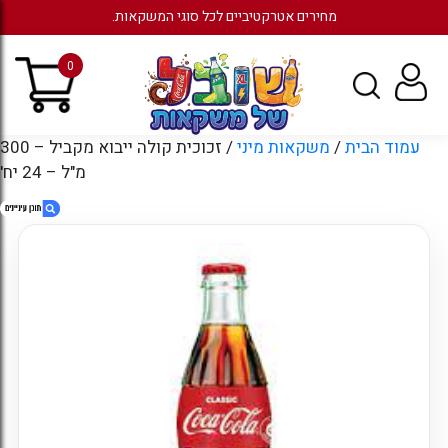
מחירים אטרקטיביים לכל סוגי המשקאות.
0
עמוד הבית
/
משקאות מיני
/ זכוכית קולה ייבוא מקביל – 300
מ"ל – 24 יח'
1. זכוכית קולה ייבוא מקביל – 300 מ"ל – 24 יח'
2. חוות דעת
3. מוצרים קשורים
4. עמודים
5. ארכיונים
6. קטגוריות
7. כניסה לחשבון קיים