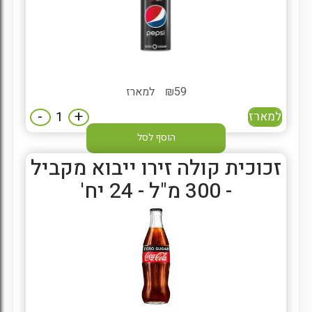
59
₪
למארז
-
+
למארז
הוסף לסל
זכוכית קולה זירו ייבוא מקביל
- 300 מ"ל - 24 יח'