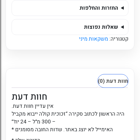
-
24
החזרות והחלפות
יח'
שאלות נפוצות
קטגוריה:
משקאות מיני
חוות דעת (0)
חוות דעת
אין עדיין חוות דעת.
היה הראשון לכתוב סקירה “זכוכית קולה ייבוא מקביל
– 300 מ"ל – 24 יח'”
האימייל לא יוצג באתר.
שדות החובה מסומנים
*