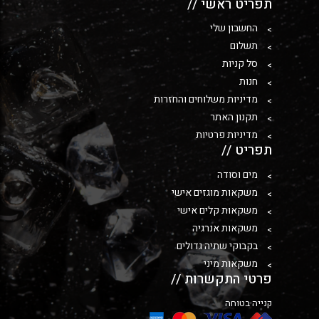
תפריט ראשי //
החשבון שלי
תשלום
סל קניות
חנות
מדיניות משלוחים והחזרות
תקנון האתר
מדיניות פרטיות
תפריט //
מים וסודה
משקאות מוגזים אישי
משקאות קלים אישי
משקאות אנרגיה
בקבוקי שתיה גדולים
משקאות מיני
פרטי התקשרות //
קנייה בטוחה