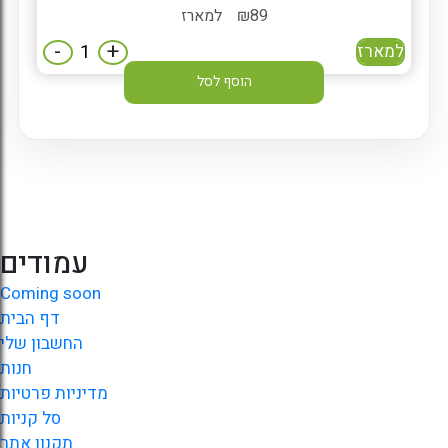
89
₪
למארז
-
+
למארז
הוסף לסל
עמודים
Coming soon
דף הבית
החשבון שלי
חנות
מדיניות פרטיות
סל קניות
תקנון אתר