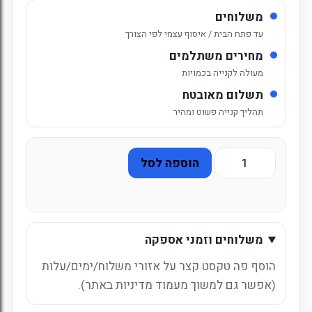
משלוחים
עד פתח הבית / איסוף עצמי לפי הצורך
מחירים משתלמים
מעולה לקנייה בכמויות
תשלום מאובטח
תהליך קנייה פשוט ומהיר
כמות
הוספה לסל
של
זכוכית
קולה
ייבוא
משלוחים וזמני אספקה
מקביל
-
הוסף פה טקסט קצר על אזורי משלוח/ימים/עלות
300
(אפשר גם למשוך מעמוד מדיניות באתר).
מ"ל