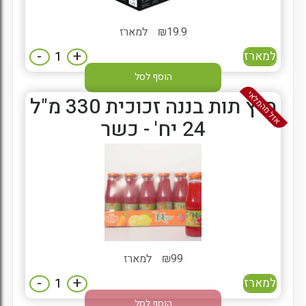
19.9
₪
למארז
-
+
למארז
הוסף לסל
אזל מהמלאי
מיץ תות בננה זכוכית 330 מ"ל
24 יח' - כשר
99
₪
למארז
-
+
למארז
הוסף לסל