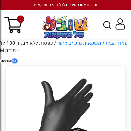
מחירים אטרקטיביים לכל סוגי המשקאות.
0
עמוד הבית
/
משקאות מוגזים אישי
/ כפפות ללא אבקה 100 יח'
– מידה M
1. כפפות ללא אבקה 100 יח' – מידה M
2. חוות דעת
3. מוצרים קשורים
4. עמודים
5. ארכיונים
6. קטגוריות
7. כניסה לחשבון קיים