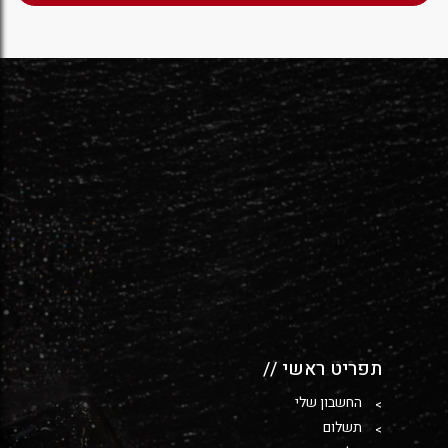
תפריט ראשי //
החשבון שלי
תשלום