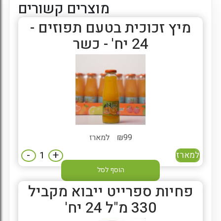
מוצרים קשורים
מיץ זכוכית בטעם תפוזים -
24 יח' - כשר
99
₪
למארז
-
+
למארז
הוסף לסל
פחיות ספרייט ייבוא מקביל
330 מ"ל 24 יח'