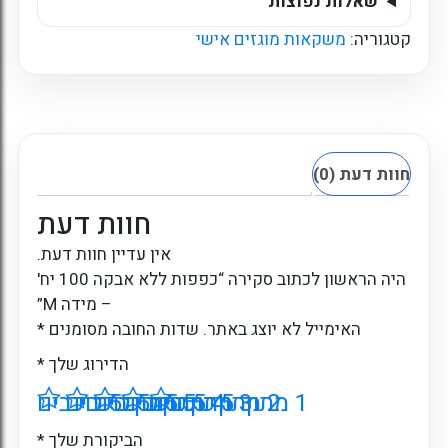
שאלות נפוצות
קטגוריה:
משקאות מוגזים אישי
חוות דעת (0)
חוות דעת
אין עדיין חוות דעת.
היה הראשון לכתוב סקירה “כפפות ללא אבקה 100 יח'
– מידה M”
האימייל לא יוצג באתר.
שדות החובה מסומנים
*
הדירוג שלך
*
1 מתוך 5 כוכבים
2 מתוך 5 כוכבים
3 מתוך 5 כוכבים
4 מתוך 5 כוכבים
5 מתוך 5 כוכבים
הביקורת שלך
*