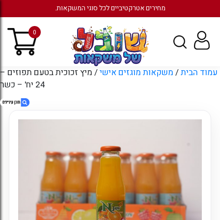
מחירים אטרקטיביים לכל סוגי המשקאות.
0
עמוד הבית
/
משקאות מוגזים אישי
/ מיץ זכוכית בטעם תפוזים –
24 יח' – כשר
1. מיץ זכוכית בטעם תפוזים – 24 יח' – כשר
2. חוות דעת
3. מוצרים קשורים
4. עמודים
5. ארכיונים
6. קטגוריות
7. כניסה לחשבון קיים