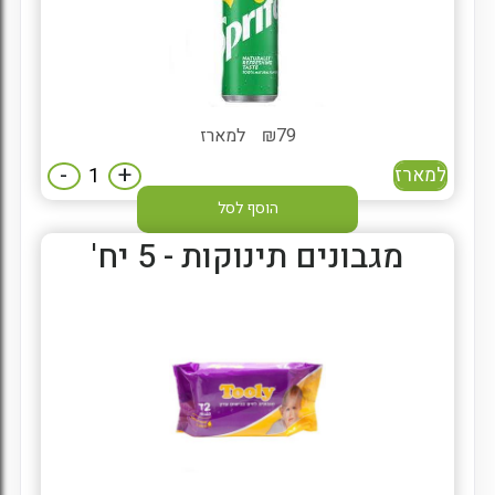
79
₪
למארז
-
+
למארז
הוסף לסל
מגבונים תינוקות - 5 יח'