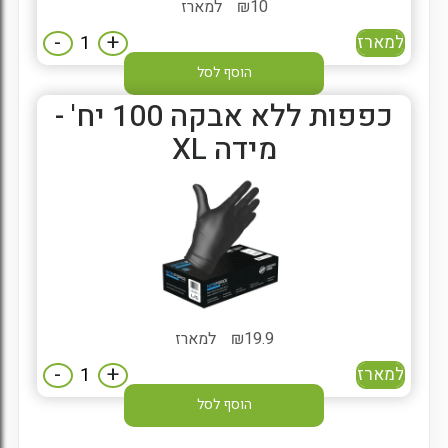
10
₪
למארז
-
+
למארז
הוסף לסל
כפפות ללא אבקה 100 יח' -
מידה XL
19.9
₪
למארז
-
+
למארז
הוסף לסל