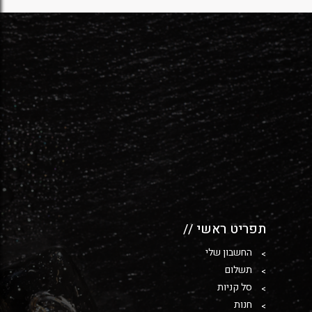
תפריט ראשי //
החשבון שלי
תשלום
סל קניות
חנות