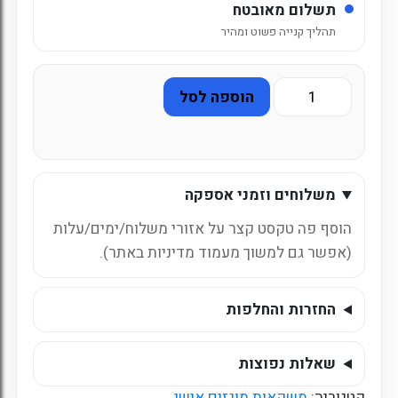
תשלום מאובטח
תהליך קנייה פשוט ומהיר
כמות
הוספה לסל
של
מיץ
זכוכית
בטעם
משלוחים וזמני אספקה
תפוזים
-
הוסף פה טקסט קצר על אזורי משלוח/ימים/עלות
24
(אפשר גם למשוך מעמוד מדיניות באתר).
יח'
-
כשר
החזרות והחלפות
שאלות נפוצות
קטגוריה:
משקאות מוגזים אישי