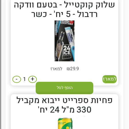
שלוק קוקטייל - בטעם וודקה
רדבול - 5 יח' - כשר
29.9
₪
למארז
-
+
למארז
הוסף לסל
פחיות ספרייט ייבוא מקביל
330 מ"ל 24 יח'