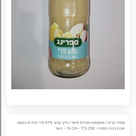
7. כניסה לחשבון קיים
עמוד הבית
/
משקאות מוגזים אישי
/ מיץ טבעי 61% פרי זכוכית בטעם
אננס בננה תפוח – 250 מ"ל – 24 יח' – כשר