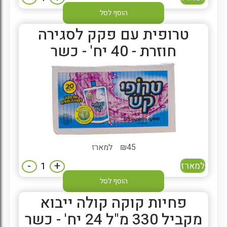
הוסף לסל
טרופית עם פקק לסגירה
חוזרת - 40 יח' - כשר
45
₪
למארז
-
+
למארז
הוסף לסל
פחיות קוקה קולה ייבוא
מקביל 330 מ"ל 24 יח' - כשר