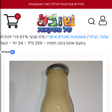
מחירים אטרקטיביים לכל סוגי המשקאות.
0
עמוד הבית
/
משקאות מוגזים אישי
/ מיץ טבעי 61% פרי זכוכית
בטעם אננס בננה תפוח – 250 מ"ל – 24 יח' – כשר
1. מיץ טבעי 61% פרי זכוכית בטעם אננס בננה
תפוח – 250 מ"ל – 24 יח' – כשר
2. חוות דעת
3. מוצרים קשורים
4. עמודים
5. ארכיונים
6. קטגוריות