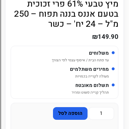
מיץ טבעי 61% פרי זכוכית
בטעם אננס בננה תפוח – 250
מ"ל – 24 יח' – כשר
₪
149.90
משלוחים
עד פתח הבית / איסוף עצמי לפי הצורך
מחירים משתלמים
מעולה לקנייה בכמויות
תשלום מאובטח
תהליך קנייה פשוט ומהיר
כמות
הוספה לסל
של
מיץ