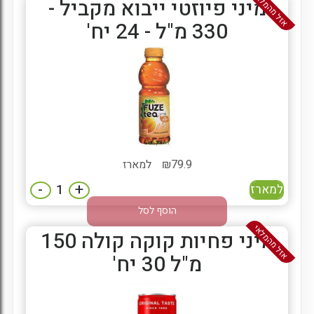
אזל מהמלאי
מיני פיוזטי ייבוא מקביל -
330 מ"ל - 24 יח'
79.9
₪
למארז
-
+
למארז
הוסף לסל
אזל מהמלאי
מיני פחיות קוקה קולה 150
מ"ל 30 יח'