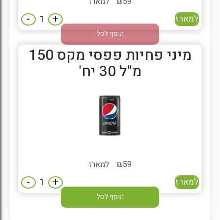
59
₪
למארז
-
+
למארז
הוסף לסל
מיני פחיות פפסי מקס 150
מ"ל 30 יח'
59
₪
למארז
-
+
למארז
הוסף לסל