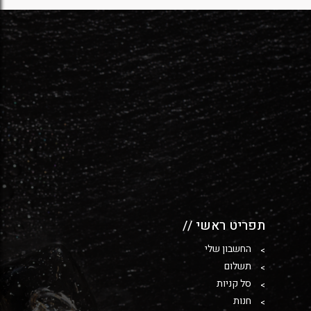
תפריט ראשי //
החשבון שלי
תשלום
סל קניות
חנות