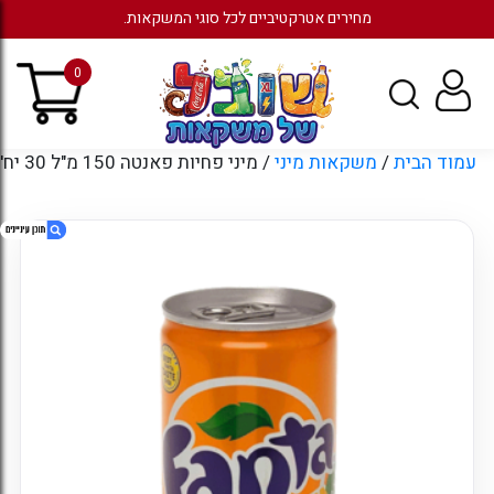
מחירים אטרקטיביים לכל סוגי המשקאות.
0
עמוד הבית
/
משקאות מיני
/ מיני פחיות פאנטה 150 מ"ל 30 יח'
1. מיני פחיות פאנטה 150 מ"ל 30 יח'
2. חוות דעת
3. מוצרים קשורים
4. עמודים
5. ארכיונים
6. קטגוריות
7. כניסה לחשבון קיים