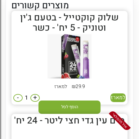
מוצרים קשורים
שלוק קוקטייל - בטעם ג'ין
וטוניק - 5 יח' - כשר
29.9
₪
למארז
-
+
למארז
הוסף לסל
אזל מהמלאי
מים עין גדי חצי ליטר - 24 יח'