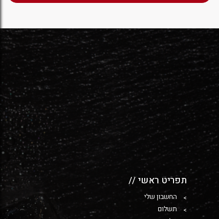
תפריט ראשי //
החשבון שלי
תשלום