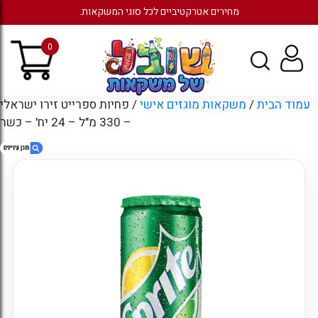
מחירים אטרקטיביים לכל סוגי המשקאות.
0
עמוד הבית
/
משקאות מוגזים אישי
/ פחיות ספרייט זירו ישראלי
– 330 מ"ל – 24 יח' – כשר
1. פחיות ספרייט זירו ישראלי – 330 מ"ל – 24
יח' – כשר
2. חוות דעת
3. מוצרים קשורים
4. עמודים
5. ארכיונים
6. קטגוריות