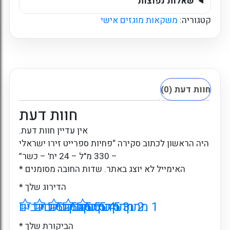
שאלות נפוצות
קטגוריה:
משקאות מוגזים אישי
חוות דעת (0)
חוות דעת
אין עדיין חוות דעת.
היה הראשון לכתוב סקירה “פחיות ספרייט זירו ישראלי
– 330 מ"ל – 24 יח' – כשר”
האימייל לא יוצג באתר.
שדות החובה מסומנים
*
הדירוג שלך
*
1 מתוך 5 כוכבים
2 מתוך 5 כוכבים
3 מתוך 5 כוכבים
4 מתוך 5 כוכבים
5 מתוך 5 כוכבים
הביקורת שלך
*