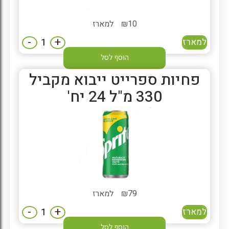
10
₪
למארז
-
+
למארז
הוסף לסל
פחיות ספרייט ייבוא מקביל
330 מ"ל 24 יח'
79
₪
למארז
-
+
למארז
הוסף לסל