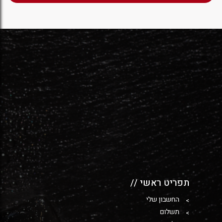
תפריט ראשי //
החשבון שלי
תשלום