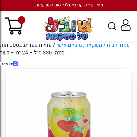
מחירים אטרקטיביים לכל סוגי המשקאות.
0
עמוד הבית
/
משקאות מוגזים אישי
/ פחיות ספרינג בטעם תות
בננה- 330 מ"ל – 24 יח' – כשר
1. פחיות ספרינג בטעם תות בננה- 330 מ"ל – 24
יח' – כשר
2. חוות דעת
3. מוצרים קשורים
4. עמודים
5. ארכיונים
6. קטגוריות