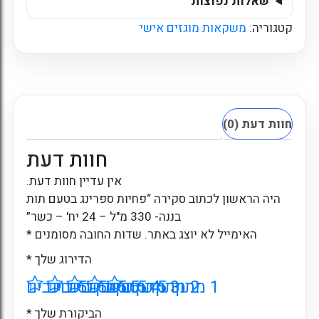
שאלות נפוצות
קטגוריה:
משקאות מוגזים אישי
חוות דעת (0)
חוות דעת
אין עדיין חוות דעת.
היה הראשון לכתוב סקירה “פחיות ספרינג בטעם תות
בננה- 330 מ"ל – 24 יח' – כשר”
האימייל לא יוצג באתר.
שדות החובה מסומנים
*
הדירוג שלך
*
1 מתוך 5 כוכבים
2 מתוך 5 כוכבים
3 מתוך 5 כוכבים
4 מתוך 5 כוכבים
5 מתוך 5 כוכבים
הביקורת שלך
*