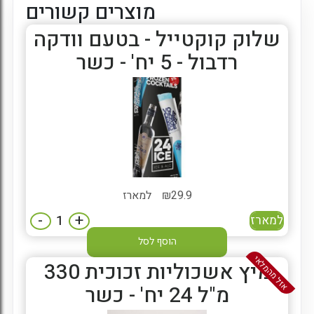
מוצרים קשורים
שלוק קוקטייל - בטעם וודקה
רדבול - 5 יח' - כשר
29.9
₪
למארז
-
+
למארז
הוסף לסל
אזל מהמלאי
מיץ אשכוליות זכוכית 330
מ"ל 24 יח' - כשר