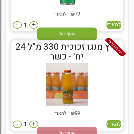
79
₪
למארז
-
+
למארז
הוסף לסל
אזל מהמלאי
מיץ מנגו זכוכית 330 מ"ל 24
יח' - כשר
99
₪
למארז
-
+
למארז
הוסף לסל