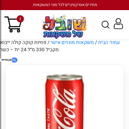
מחירים אטרקטיביים לכל סוגי המשקאות.
0
עמוד הבית
/
משקאות מוגזים אישי
/ פחיות קוקה קולה ייבוא
מקביל 330 מ"ל 24 יח' – כשר
1. פחיות קוקה קולה ייבוא מקביל 330 מ"ל 24
יח' – כשר
2. חוות דעת
3. מוצרים קשורים
4. עמודים
5. ארכיונים
6. קטגוריות