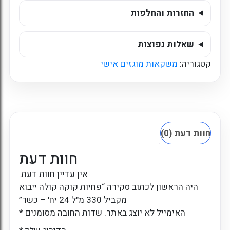
24
יח'
החזרות והחלפות
-
כשר
שאלות נפוצות
קטגוריה:
משקאות מוגזים אישי
חוות דעת (0)
חוות דעת
אין עדיין חוות דעת.
היה הראשון לכתוב סקירה “פחיות קוקה קולה ייבוא
מקביל 330 מ"ל 24 יח' – כשר”
האימייל לא יוצג באתר.
שדות החובה מסומנים
*