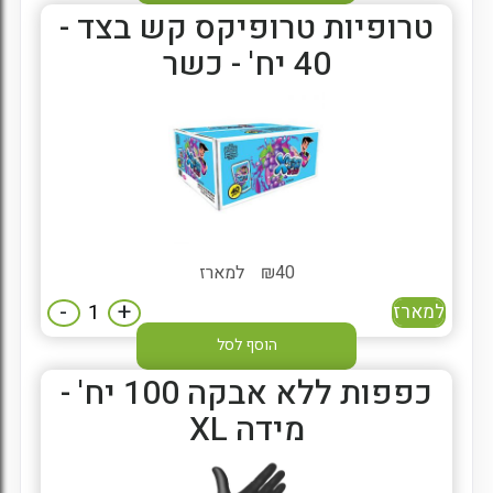
טרופיות טרופיקס קש בצד -
40 יח' - כשר
40
₪
למארז
-
+
למארז
הוסף לסל
כפפות ללא אבקה 100 יח' -
מידה XL