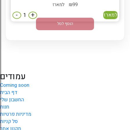
99
₪
למארז
-
+
למארז
הוסף לסל
עמודים
Coming soon
דף הבית
החשבון שלי
חנות
מדיניות פרטיות
סל קניות
תקנון אתר