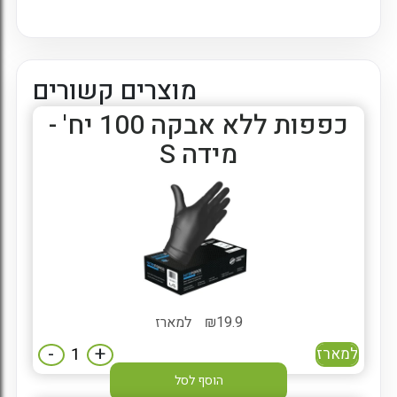
מוצרים קשורים
כפפות ללא אבקה 100 יח' -
מידה S
19.9
₪
למארז
-
+
למארז
הוסף לסל