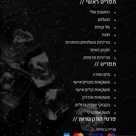
תפריט ראשי //
החשבון שלי
תשלום
סל קניות
חנות
מדיניות משלוחים והחזרות
תקנון האתר
מדיניות פרטיות
תפריט //
מים וסודה
משקאות מוגזים אישי
משקאות קלים אישי
משקאות אנרגיה
בקבוקי שתיה גדולים
משקאות מיני
פרטי התקשרות //
קנייה בטוחה